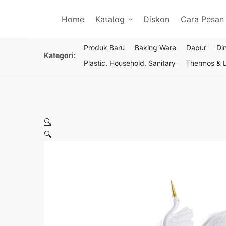
Home
Katalog
Diskon
Cara Pesan
Produk Baru
Baking Ware
Dapur
Di
Kategori:
Plastic, Household, Sanitary
Thermos & 
🔍
🔍