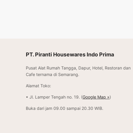
Baca selengkapnya
Tambah 
PT. Piranti Housewares Indo Prima
Pusat Alat Rumah Tangga, Dapur, Hotel, Restoran dan
Cafe ternama di Semarang.
Alamat Toko:
• Jl. Lamper Tengah no. 19. (
Google Map »
)
Buka dari jam 09.00 sampai 20.30 WIB.