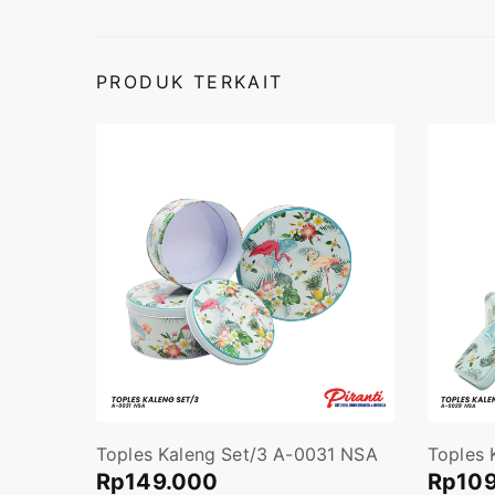
PRODUK TERKAIT
Toples Kaleng Set/3 A-0031 NSA
Toples 
Rp
149.000
Rp
10