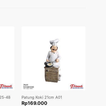
Patung Koki 21cm A01
25-48
Rp
169.000