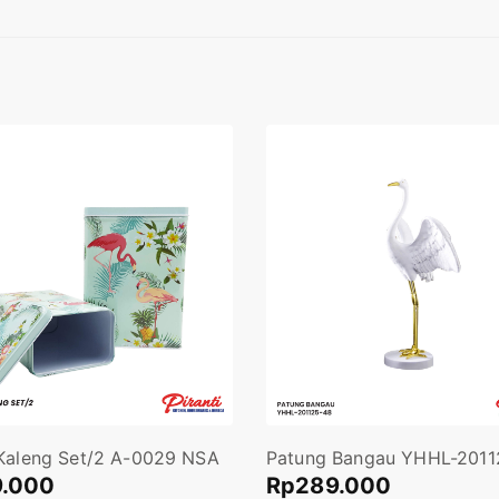
Kaleng Set/2 A-0029 NSA
Patung Bangau YHHL-2011
9.000
Rp
289.000