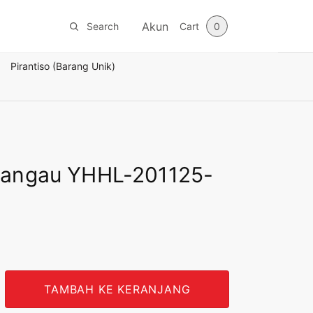
Akun
Search
Cart
0
Pirantiso (Barang Unik)
Bangau YHHL-201125-
TAMBAH KE KERANJANG