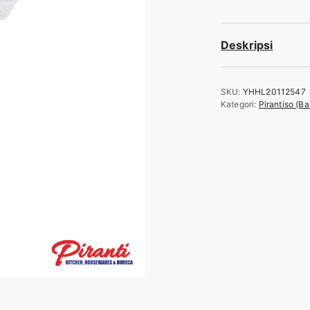
Deskripsi
SKU:
YHHL20112547
Kategori:
Pirantiso (B