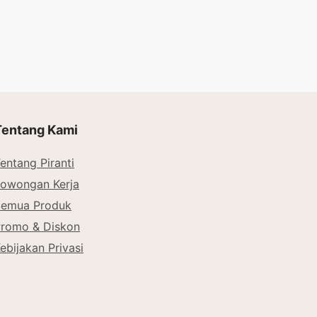
Tambah ke keranjang
Tentang Kami
entang Piranti
owongan Kerja
Semua Produk
romo & Diskon
ebijakan Privasi