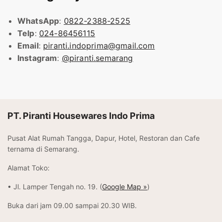
WhatsApp
:
0822-2388-2525
Telp
:
024-86456115
Email
:
piranti.indoprima@gmail.com
Instagram
:
@piranti.semarang
PT. Piranti Housewares Indo Prima
Pusat Alat Rumah Tangga, Dapur, Hotel, Restoran dan Cafe
ternama di Semarang.
Alamat Toko:
• Jl. Lamper Tengah no. 19. (
Google Map »
)
Buka dari jam 09.00 sampai 20.30 WIB.