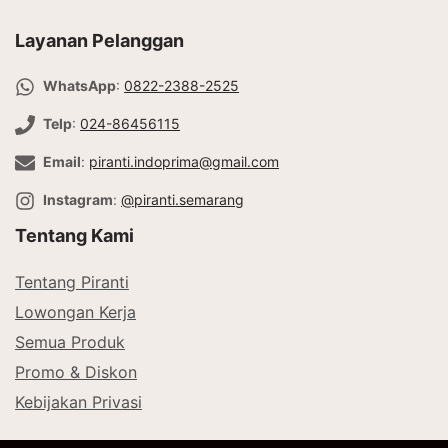
Layanan Pelanggan
WhatsApp
:
0822-2388-2525
Telp
:
024-86456115
Email
:
piranti.indoprima@gmail.com
Instagram
:
@piranti.semarang
Tentang Kami
Tentang Piranti
Lowongan Kerja
Semua Produk
Promo & Diskon
Kebijakan Privasi