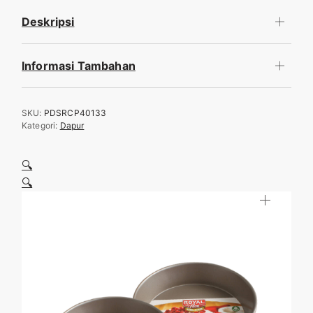
Deskripsi
Informasi Tambahan
SKU:
PDSRCP40133
Kategori:
Dapur
🔍
🔍