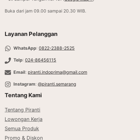
Buka dari jam 09.00 sampai 20.30 WIB.
Layanan Pelanggan
WhatsApp
:
0822-2388-2525
Telp
:
024-86456115
Email
:
piranti.indoprima@gmail.com
Instagram
:
@piranti.semarang
Tentang Kami
Tentang Piranti
Lowongan Kerja
Semua Produk
Promo & Diskon