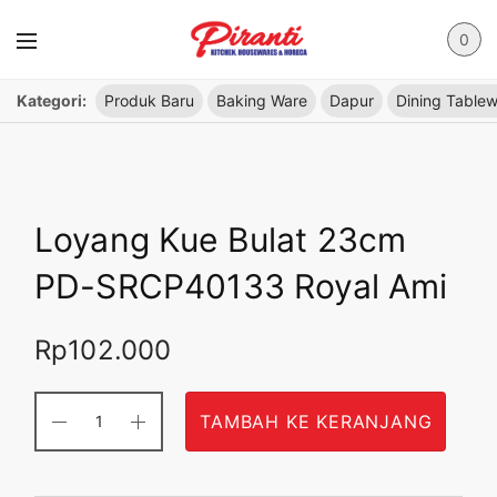
0
Kategori:
Produk Baru
Baking Ware
Dapur
Dining Table
Loyang Kue Bulat 23cm
PD-SRCP40133 Royal Ami
Rp
102.000
TAMBAH KE KERANJANG