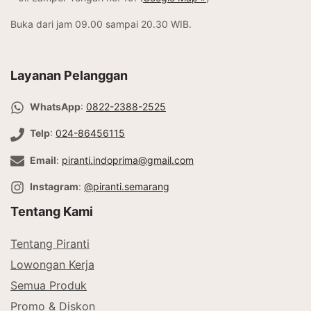
Buka dari jam 09.00 sampai 20.30 WIB.
Layanan Pelanggan
WhatsApp
:
0822-2388-2525
Telp
:
024-86456115
Email
:
piranti.indoprima@gmail.com
Instagram
:
@piranti.semarang
Tentang Kami
Tentang Piranti
Lowongan Kerja
Semua Produk
Promo & Diskon