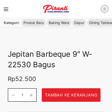
0
Kategori:
Produk Baru
Baking Ware
Dapur
Dining Table
Jepitan Barbeque 9″ W-
22530 Bagus
Rp
52.500
TAMBAH KE KERANJANG