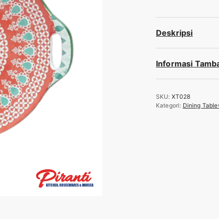
Deskripsi
Informasi Tamb
SKU:
XT028
Kategori:
Dining Tabl