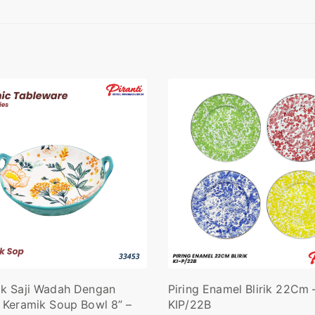
k Saji Wadah Dengan
Piring Enamel Blirik 22Cm 
Keramik Soup Bowl 8” –
KIP/22B