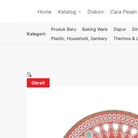
Home
Katalog
Diskon
Cara Pesan
Produk Baru
Baking Ware
Dapur
Di
Kategori:
Plastic, Household, Sanitary
Thermos & 
🔍
🔍
Obral!