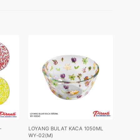
–
LOYANG BULAT KACA 1050ML
WY-02(M)