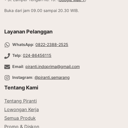
Buka dari jam 09.00 sampai 20.30 WIB.
Layanan Pelanggan
WhatsApp
:
0822-2388-2525
Telp
:
024-86456115
Email
:
piranti.indoprima@gmail.com
Instagram
:
@piranti.semarang
Tentang Kami
Tentang Piranti
Lowongan Kerja
Semua Produk
Promo & Diskon