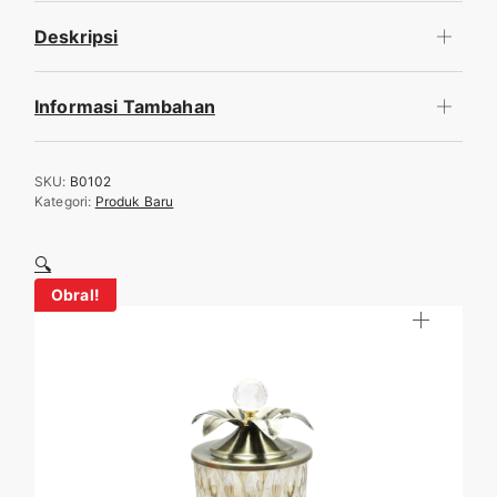
Deskripsi
Informasi Tambahan
SKU:
B0102
Kategori:
Produk Baru
🔍
🔍
Obral!