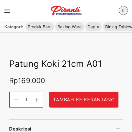
0
Kategori:
Produk Baru
Baking Ware
Dapur
Dining Table
Patung Koki 21cm A01
Rp
169.000
TAMBAH KE KERANJANG
Deskripsi