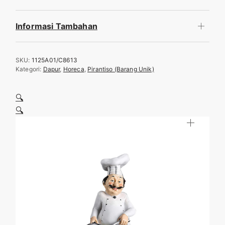
Informasi Tambahan
SKU:
1125A01/C8613
Kategori:
Dapur
,
Horeca
,
Pirantiso (Barang Unik)
🔍
🔍