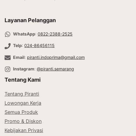
Layanan Pelanggan
WhatsApp
:
0822-2388-2525
Telp
:
024-86456115
Email
:
piranti.indoprima@gmail.com
Instagram
:
@piranti.semarang
Tentang Kami
Tentang Piranti
Lowongan Kerja
Semua Produk
Promo & Diskon
Kebijakan Privasi